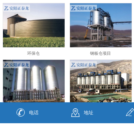
环保仓
钢板仓项目
全钢支撑钢板仓
筒仓钢板仓
电话
地址