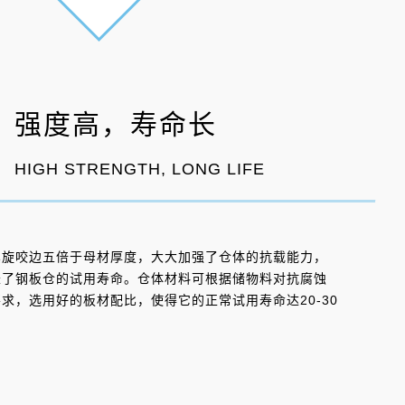
强度高，寿命长
HIGH STRENGTH, LONG LIFE
螺旋咬边五倍于母材厚度，大大加强了仓体的抗载能力，
长了钢板仓的试用寿命。仓体材料可根据储物料对抗腐蚀
求，选用好的板材配比，使得它的正常试用寿命达20-30