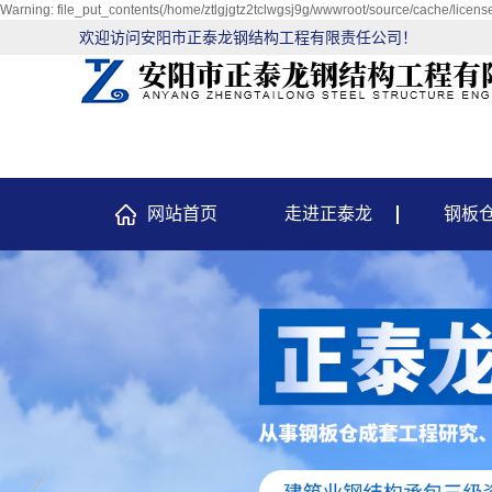
Warning: file_put_contents(/home/ztlgjgtz2tclwgsj9g/wwwroot/source/cache/license
欢迎访问安阳市正泰龙钢结构工程有限责任公司！
网站首页
走进正泰龙
钢板