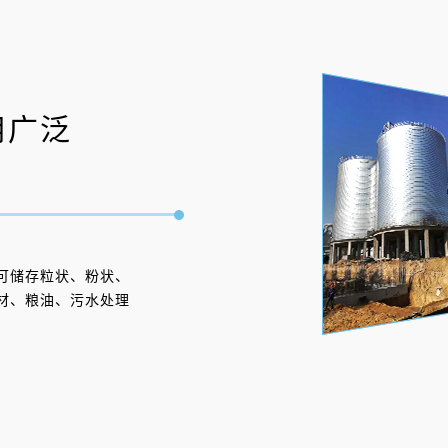
用广泛
可储存粒状、粉状、
材、粮油、污水处理