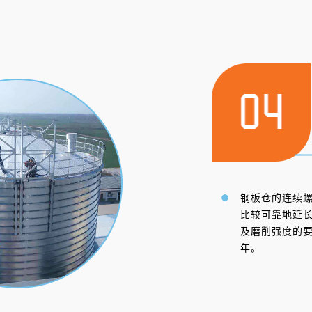
钢板仓的连续
比较可靠地延
及磨削强度的要
年。