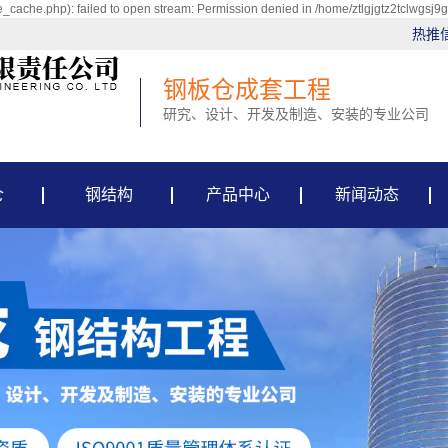
_cache.php): failed to open stream: Permission denied in /home/ztlgjgtz2tclwgsj9
热推
钢板仓成套工程
研究、设计、开发及制造、安装的专业公司
仓
钢结构
产品中心
新闻动态
广西水泥钢板仓
新闻资讯
广西大型钢板库
行业资讯
广西粮食钢板仓
常见问题
广西粉煤灰钢板仓
广西骨料钢板仓
广西环保钢板仓