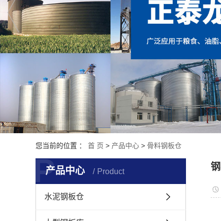
您当前的位置 ：
首 页
>
产品中心
>
骨料钢板仓
P
钢
产品中心
Product
水泥钢板仓