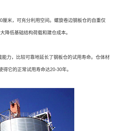
0厘米，可充分利用空间。螺旋卷边钢板仓的自重仅
大大降低基础结构荷载和建仓成本。
载能力，比较可靠地延长了钢板仓的试用寿命。仓体材
得它的正常试用寿命达20-30年。