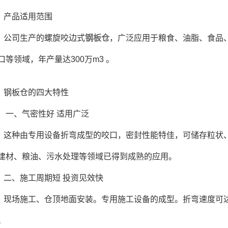
产品适用范围
公司生产的螺旋咬边式
钢板仓
，广泛应用于粮食、油脂、食品
口等领域，年产量达300万m3 。
钢板仓的四大特性
一、气密性好 适用广泛
这种由专用设备折弯成型的咬口，密封性能特佳，可储存粒状
建材、粮油、污水处理等领域已得到成熟的应用。
二、施工周期短 投资见效快
现场施工、仓顶地面安装。专用施工设备的成型。折弯速度可达
。