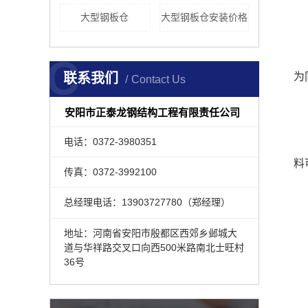
大型钢板仓
大型钢板仓安装价格
C
联系我们
为
Contact Us
安阳市正泰龙钢结构工程有限责任公司
电话：0372-3980351
料
传真：0372-3992100
总经理电话：13903727780（郑经理）
地址：河南省安阳市殷都区西郊乡邺城大
道与华祥路交叉口向西500米路南北士旺村
36号