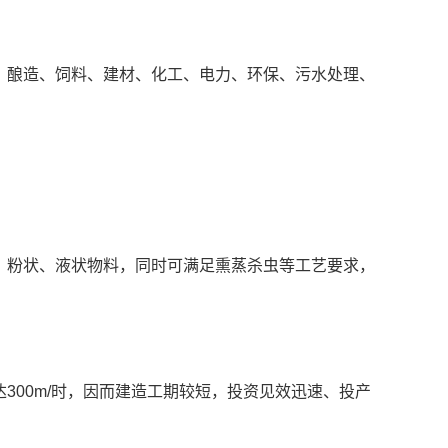
、酿造、饲料、建材、化工、电力、环保、污水处理、
、粉状、液状物料，同时可满足熏蒸杀虫等工艺要求，
300m/时，因而建造工期较短，投资见效迅速、投产