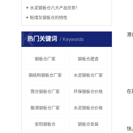
​水泥钢板仓六大产品优势！
​粉煤灰钢板仓的特性
K
港
热门关键词
Keywords
钢板仓厂家
钢板仓建造
钢结构钢板仓厂家
水泥钢板仓厂家
在
筒仓钢板仓厂家
环保钢板仓价格
酿酒钢板仓厂家
水泥钢板仓价格
安阳钢板仓
钢板仓安装
快