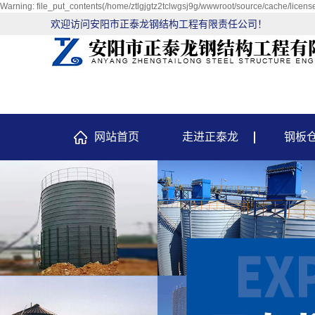
Warning: file_put_contents(/home/ztlgjgtz2tclwgsj9g/wwwroot/source/cache/license
欢迎访问安阳市正泰龙钢结构工程有限责任公司！
网站首页
走进正泰龙
钢板