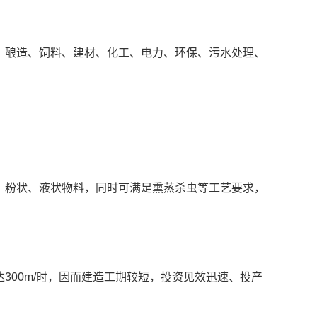
、酿造、饲料、建材、化工、电力、环保、污水处理、
、粉状、液状物料，同时可满足熏蒸杀虫等工艺要求，
300m/时，因而建造工期较短，投资见效迅速、投产