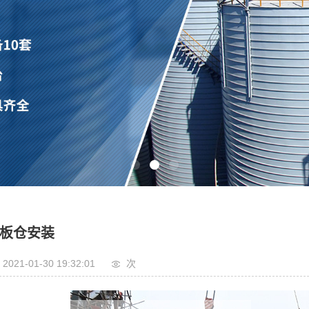
板仓安装
2021-01-30 19:32:01
次