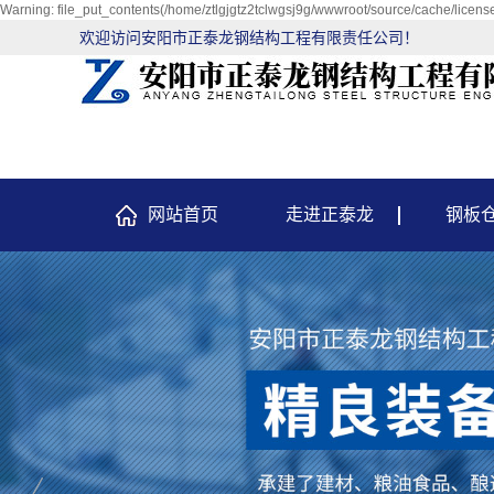
Warning: file_put_contents(/home/ztlgjgtz2tclwgsj9g/wwwroot/source/cache/license
欢迎访问安阳市正泰龙钢结构工程有限责任公司！
网站首页
走进正泰龙
钢板