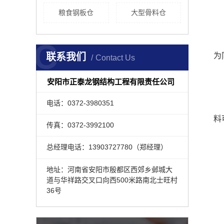
粮食钢板仓
大型骨料仓
C
联系我们
为
Contact Us
安阳市正泰龙钢结构工程有限责任公司
电话：0372-3980351
料
传真：0372-3992100
总经理电话：13903727780（郑经理）
地址：河南省安阳市殷都区西郊乡邺城大
道与华祥路交叉口向西500米路南北士旺村
36号