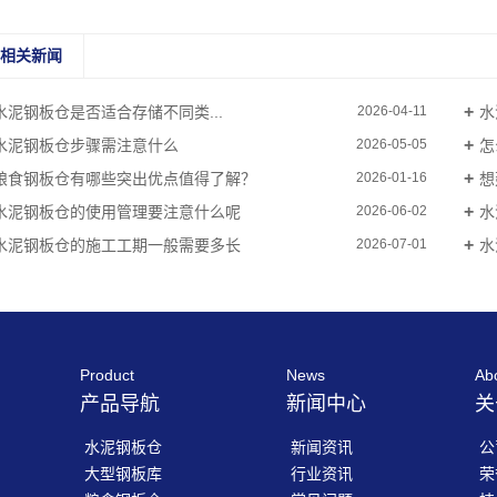
相关新闻
​水泥钢板仓是否适合存储不同类...
​
2026-04-11
​水泥钢板仓步骤需注意什么
​
2026-05-05
粮食钢板仓有哪些突出优点值得了解？
​
2026-01-16
​水泥钢板仓的使用管理要注意什么呢
​
2026-06-02
​水泥钢板仓的施工工期一般需要多长
​
2026-07-01
Product
News
Ab
产品导航
新闻中心
关
水泥钢板仓
新闻资讯
公
大型钢板库
行业资讯
荣