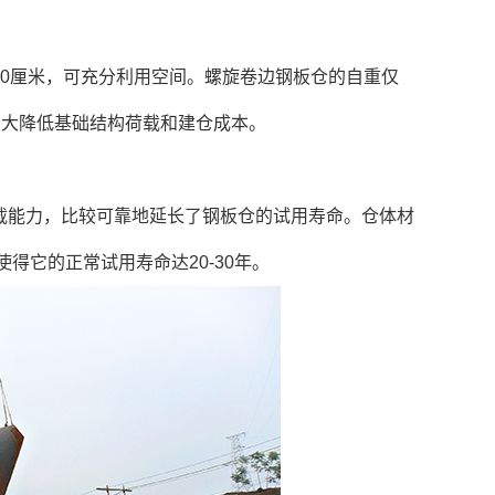
0厘米，可充分利用空间。螺旋卷边钢板仓的自重仅
大大降低基础结构荷载和建仓成本。
载能力，比较可靠地延长了钢板仓的试用寿命。仓体材
得它的正常试用寿命达20-30年。