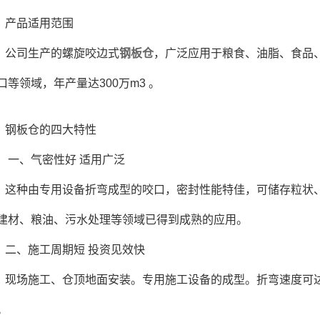
产品适用范围
公司生产的螺旋咬边式
钢板仓
，广泛应用于粮食、油脂、食品
口等领域，年产量达300万m3 。
钢板仓的四大特性
一、气密性好 适用广泛
这种由专用设备折弯成型的咬口，密封性能特佳，可储存粒状
建材、粮油、污水处理等领域已得到成熟的应用。
二、施工周期短 投资见效快
现场施工、仓顶地面安装。专用施工设备的成型。折弯速度可达
。