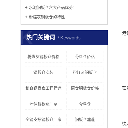
​水泥钢板仓六大产品优势！
​粉煤灰钢板仓的特性
K
港
热门关键词
Keywords
粉煤灰钢板仓价格
骨料仓价格
钢板仓安装
粉煤灰钢板仓
在
粮食钢板仓工程建造
筒仓钢板仓价格
环保钢板仓厂家
骨料仓
全钢支撑钢板仓厂家
钢板仓建造
快