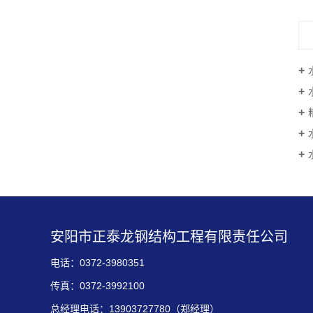
安阳市正泰龙钢结构工程有限责任公司
电话：0372-3980351
传真：0372-3992100
总经理电话：13903727780（郑经理）