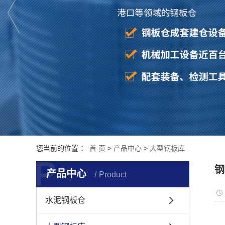
您当前的位置 ：
首 页
>
产品中心
>
大型钢板库
P
钢
产品中心
Product
水泥钢板仓