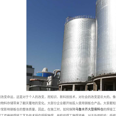
识改变命运，这是对于个人的改变，而知识、新科技技术，对社会的改变是巨大的。像
的物料存储带来了翻天覆地的变化。大部分企业都开始投入使用钢板仓产品。大家都知
非常影响钢板仓的整体质量，因此，在施工时，如何保障
乌鲁木齐
大型骨料仓
的焊接工
焊工严格按焊接工艺及技术操作规程施焊，并检验焊工施焊资格。对于外观检验：低碳