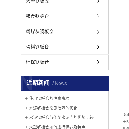
大型钢板库
粮食钢板仓
粉煤灰钢板仓
骨料钢板仓
环保钢板仓
N
近期新闻
News
使用钢板仓的注意事项
​水泥钢板仓常见故障的优化
专
​水泥钢板仓与传统水泥库的优势比较
于
大型钢板仓如何进行保养及特点
陷