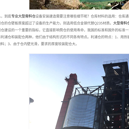
么，到底
专业
大型骨料仓
设备安装建造需要注意哪些细节呢？仓库材料的选用：仓库通
筒仓的仓壁板厚度超过了设备的生产能力，则选用低合金钢代替Q235材质。
大型骨料
筒仓建设的一个重要的指标，它直接影响筒仓的使用寿命，我国的标准和国外的标准一致
有利浦仓和装配仓两种，他们由于结构形式的不同各有特点。利浦仓的特点：1、用热
物料；3、由于仓内壁光滑，要求的厚度较装配仓大。