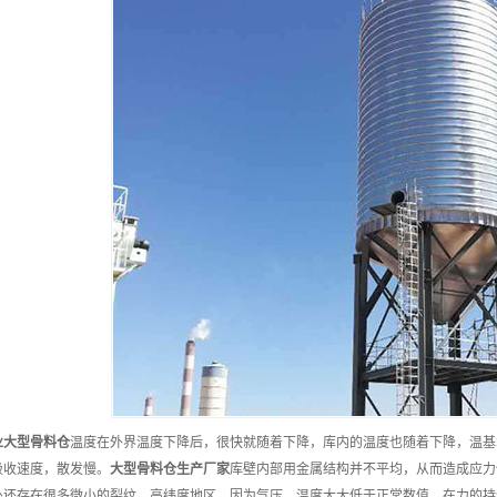
业
大型骨料仓
温度在外界温度下降后，很快就随着下降，库内的温度也随着下降，温基
吸收速度，散发慢。
大型骨料仓
生产厂家
库壁内部用金属结构并不平均，从而造成应力
处还存在很多微小的裂纹。高纬度地区，因为气压、温度大大低于正常数值，在力的持