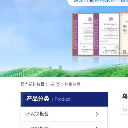
您当前的位置 ：
首 页
>
热推信息
P
乌
产品分类
Product
水泥钢板仓