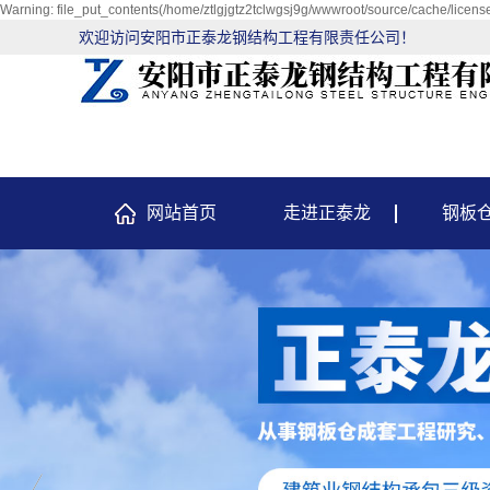
Warning: file_put_contents(/home/ztlgjgtz2tclwgsj9g/wwwroot/source/cache/license
欢迎访问安阳市正泰龙钢结构工程有限责任公司！
网站首页
走进正泰龙
钢板