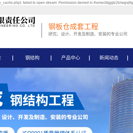
_cache.php): failed to open stream: Permission denied in /home/ztlgjgtz2tclwgsj9
钢板仓成套工程
研究、设计、开发及制造、安装的专业公司
仓
钢结构
产品中心
新闻动态
水泥钢板仓
新闻资讯
大型钢板库
行业资讯
粮食钢板仓
常见问题
粉煤灰钢板仓
骨料钢板仓
环保钢板仓