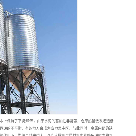
本上保持了平衡;砼库，由于水泥的蓄热性非常强，仓库热量散发远远低
传递的不平衡，有的地方会成为应力集中区。与此同时，金属内部的缺
续作用下，裂纹会越来越大，仓库库壁用金属材料中能够传递应力的部