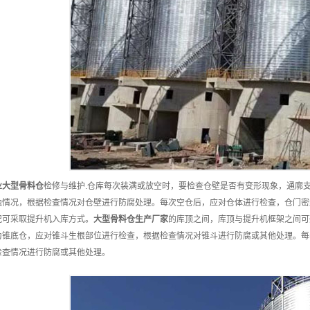
业
大型骨料仓
检修与维护.仓库每次装满或放空时，要检查仓壁是否有变形现象，通廓
蚀情况，根据检查情况对仓壁进行防腐处理。每次空仓后，应对仓体进行检查，仓门密
况可采取提升机入库方式。
大型骨料仓
生产厂家
的库顶之间，库顶与提升机框架之间可
为锥底仓，应对锥斗生根部位进行检查，根据检查情况对锥斗进行防腐或其他处理。每
检查情况进行防腐或其他处理。