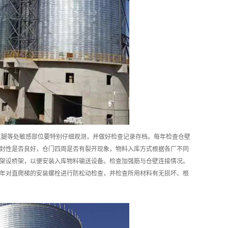
支腿等处敏感部位要特别仔细观测，并做好检查记录存档。每年检查仓壁
封性是否良好，仓门四周是否有裂开现象，物料入库方式根据各厂不同
架设桥架，以便安装入库物料输送设备。检查加强筋与仓壁连接情况。
年对直爬梯的安装螺栓进行防松动检查，并检查所用材料有无损坏、根