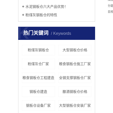
分
​水泥钢板仓六大产品优势！
目
​粉煤灰钢板仓的特性
K
热门关键词
Keywords
粉煤灰钢板仓
大型钢板仓价格
粉煤灰仓厂家
粮食钢板仓施工厂家
粮食钢板仓工程建造
全钢支撑钢板仓厂家
钢板仓建造
酿酒钢板仓价格
钢板仓设备厂家
大型钢板仓安装厂家