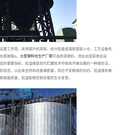
设置工作塔，采用提升机塔架，经分配盘或溜管直接入仓，工艺设备布
仓底坡度α。
大型骨料仓
生产厂家
可选用清理机、流化出或其他出设
态的重要指标，低温储是现代贮藏技术中很具开展出路的一种储办法，
的状态，以此来坚持和改善储质量，到达平安粮储的目的。低温储有哪
新颖度质量，低温能够控制虫霉的生长发育。