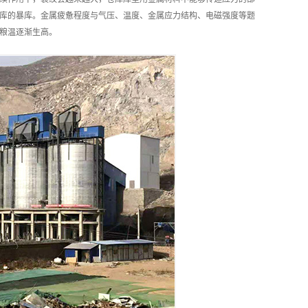
库的暴库。金属疲惫程度与气压、温度、金属应力结构、电磁强度等题
粮温逐渐生高。