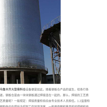
乌鲁木齐
大型骨料仓
设备便是如此，随着钢板仓产品的诞生，给各行各
道，钢板仓是由一块块钢板通过焊接连在一起的，那么，焊接的工艺质
艺质量呢？一般规定：焊接质量检验应由专业技术人员担任。1.2监督检
钢构件应在焊后冷却到工作环境温度。一般用肉眼和量具检验焊缝和母