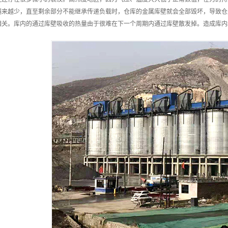
越来越少，直至剩余部分不能继承传递负载时，仓库的金属库壁就会全部毁坏，导致仓
相关。库内的通过库壁吸收的热量由于很难在下一个周期内通过库壁散发掉。造成库内